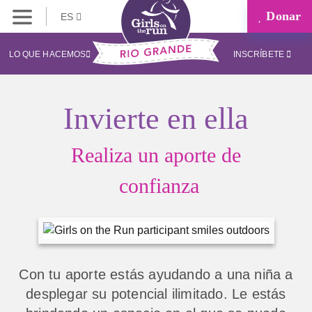
Donar
ES
LO QUE HACEMOS
INSCRÍBETE
Invierte en ella
Realiza un aporte de
confianza
Con tu aporte estás ayudando a una niña a
desplegar su potencial ilimitado. Le estás