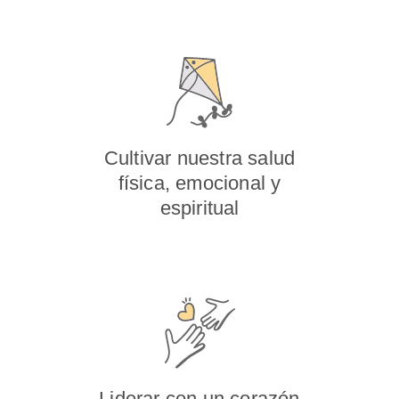
Cultivar nuestra salud
física, emocional y
espiritual
Liderar con un corazón